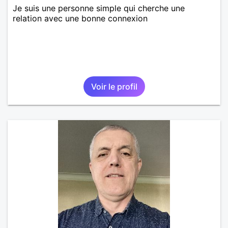
Je suis une personne simple qui cherche une
relation avec une bonne connexion
Voir le profil