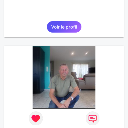
Voir le profil