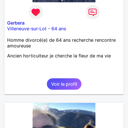
Gerbera
Villeneuve-sur-Lot
-
64 ans
Homme divorcé(e) de 64 ans recherche rencontre
amoureuse
Ancien horticulteur je cherche la fleur de ma vie
Voir le profil