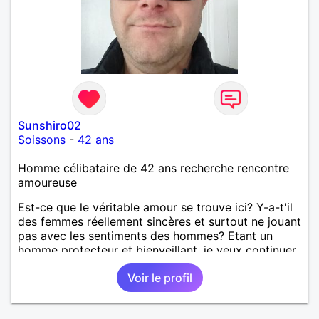
Sunshiro02
Soissons
-
42 ans
Homme célibataire de 42 ans recherche rencontre
amoureuse
Est-ce que le véritable amour se trouve ici? Y-a-t'il
des femmes réellement sincères et surtout ne jouant
pas avec les sentiments des hommes? Etant un
homme protecteur et bienveillant, je veux continuer
d'y croire et pouvoir enfin former la petite famille
Voir le profil
que je désir temps. Faux profil, profiteuse et autres
joyeuseté passer votre chemin, vous ne
m'intéressez pas du tout!