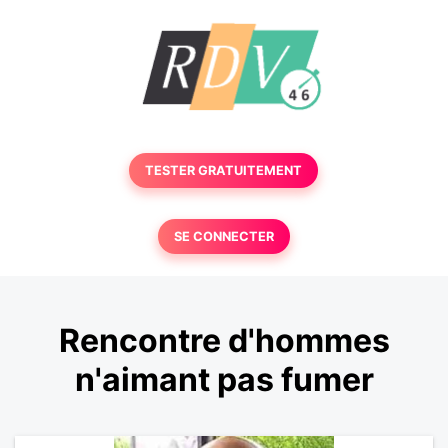
TESTER GRATUITEMENT
SE CONNECTER
Rencontre d'hommes
n'aimant pas fumer