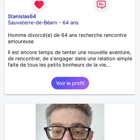
Stanislas64
Sauveterre-de-Béarn
-
64 ans
Homme divorcé(e) de 64 ans recherche rencontre
amoureuse
Il est encore temps de tenter une nouvelle aventure,
de rencontrer, de s'engager dans une relation simple
faite de tous les petits bonheurs de la vie...
Voir le profil