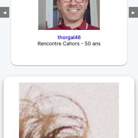
◀
▶
thorgal46
Rencontre Cahors - 50 ans