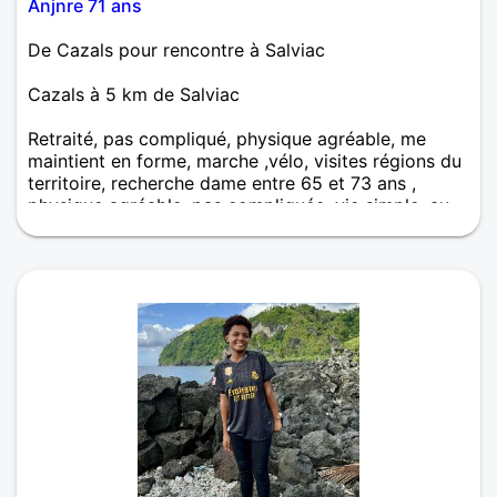
Anjnre 71 ans
De Cazals pour rencontre à Salviac
Cazals à 5 km de Salviac
Retraité, pas compliqué, physique agréable, me
maintient en forme, marche ,vélo, visites régions du
territoire, recherche dame entre 65 et 73 ans ,
physique agréable, pas compliquée, vie simple, au
plaisir de vous lire