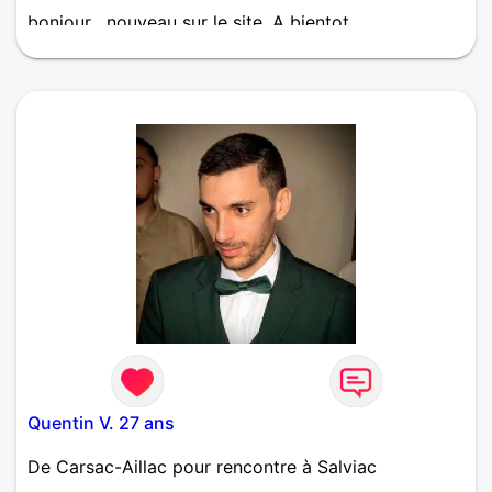
bonjour , nouveau sur le site. A bientot
Quentin V. 27 ans
De Carsac-Aillac pour rencontre à Salviac