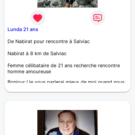
Lunda 21 ans
De Nabirat pour rencontre à Salviac
Nabirat à 8 km de Salviac
Femme célibataire de 21 ans recherche rencontre
homme amoureuse
Bonjour !Je vous parlerai mieux de moi quand nous
nous rencontrerons, je ne suis pas très littéraire. En
tout cas je suis ici dans une démarche sérieuse,
pour trouver l'homme de ma vie.