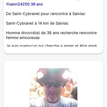
Yoann24250 38 ans
De Saint-Cybranet pour rencontre à Salviac
Saint-Cybranet à 14 km de Salviac
Homme divorcé(e) de 38 ans recherche rencontre
femme amoureuse
Je suis quelqu'un qui cherche a aimer et être aimé,
avoir une vrai complicité avec ma partenaire afin de
vivre une vie remplie de joie, j'en ai besoin.