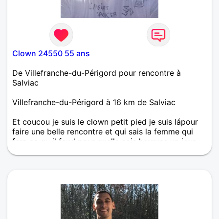
Clown 24550 55 ans
De Villefranche-du-Périgord pour rencontre à
Salviac
Villefranche-du-Périgord à 16 km de Salviac
Et coucou je suis le clown petit pied je suis lápour
faire une belle rencontre et qui sais la femme qui
fera ce qu il faud pour quelle sois heuruse un jour..
😏