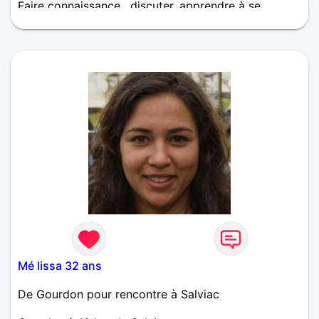
Faire connaissance , discuter, apprendre à se
connaitre et peut être quelque chose de sérieux par
la suite !
Mé lissa 32 ans
De Gourdon pour rencontre à Salviac