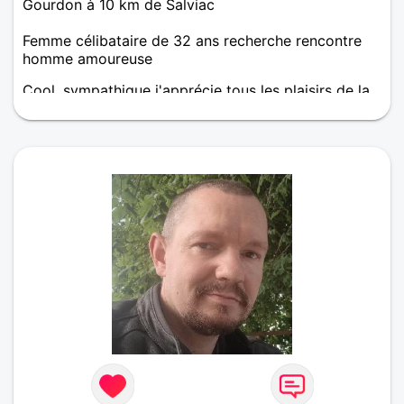
Gourdon à 10 km de Salviac
Femme célibataire de 32 ans recherche rencontre
homme amoureuse
Cool, sympathique j'apprécie tous les plaisirs de la
vie quand ils sont bien partagés.