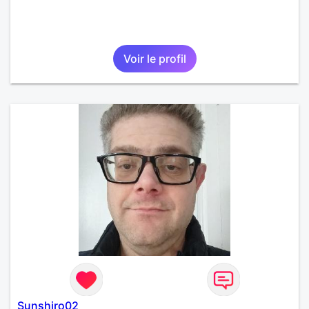
Voir le profil
Sunshiro02