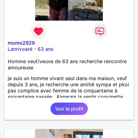
momo2929
Lanrivoaré
-
63 ans
Homme veuf/veuve de 63 ans recherche rencontre
amoureuse
je suis un homme vivant seul dans ma maison, veuf
depuis 3 ans, je recherche une amitié sympa et pkoi
pas complice avec femme de la cinquantaine à
soixantaine passée . Aimerais la sentir coquinette,
pour se faire des bisous et qui sait se découvrir
Voir le profil
tous les deux !!!!