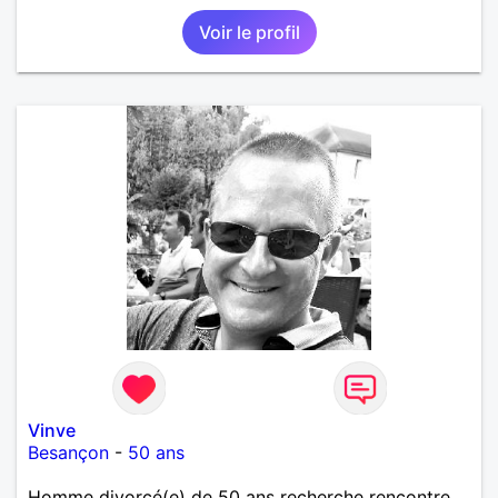
Voir le profil
Vinve
Besançon
-
50 ans
Homme divorcé(e) de 50 ans recherche rencontre