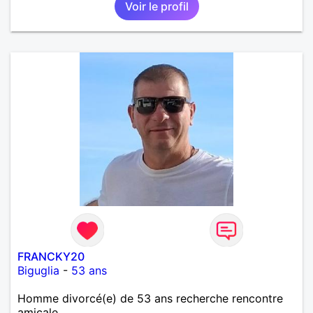
Voir le profil
FRANCKY20
Biguglia
-
53 ans
Homme divorcé(e) de 53 ans recherche rencontre
amicale