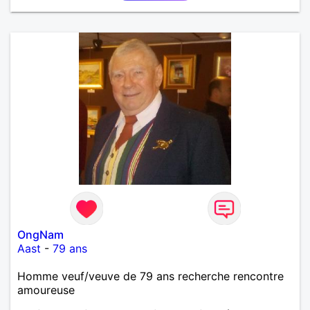
OngNam
Aast
-
79 ans
Homme veuf/veuve de 79 ans recherche rencontre
amoureuse