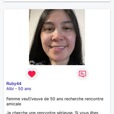
Ruby44
Albi
-
50 ans
Femme veuf/veuve de 50 ans recherche rencontre
amicale
Je cherche une rencontre sérieuse. Si vous êtes