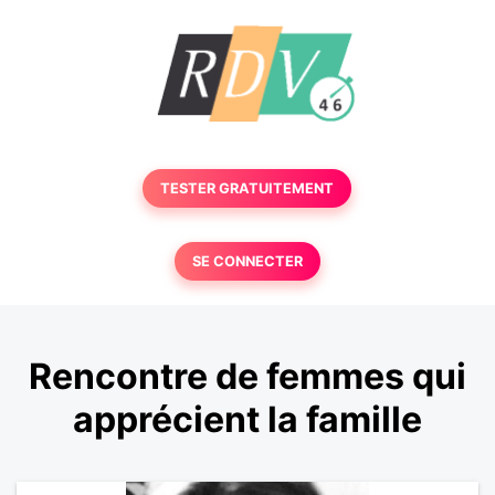
TESTER GRATUITEMENT
SE CONNECTER
Rencontre de femmes qui
apprécient la famille