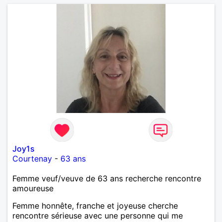
Joy1s
Courtenay
-
63 ans
Femme veuf/veuve de 63 ans recherche rencontre
amoureuse
Femme honnête, franche et joyeuse cherche
rencontre sérieuse avec une personne qui me