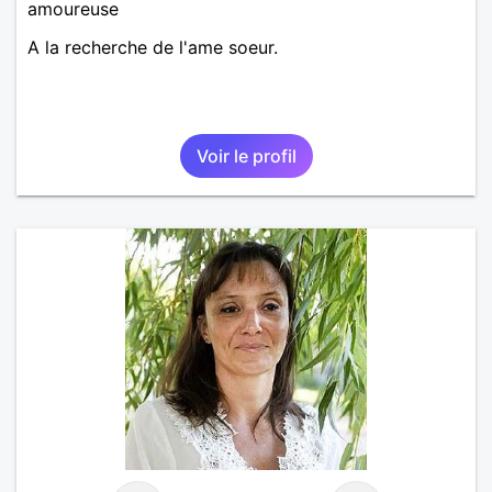
amoureuse
A la recherche de l'ame soeur.
Voir le profil