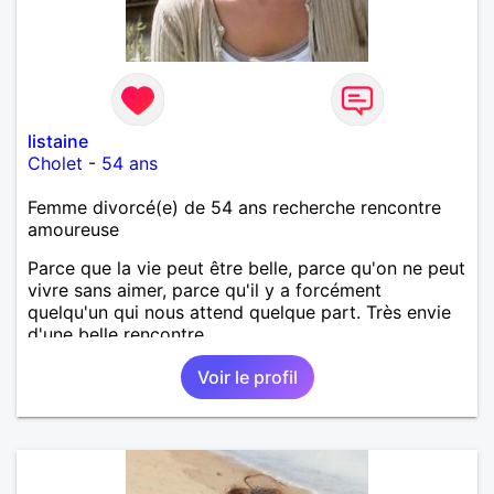
listaine
Cholet
-
54 ans
Femme divorcé(e) de 54 ans recherche rencontre
amoureuse
Parce que la vie peut être belle, parce qu'on ne peut
vivre sans aimer, parce qu'il y a forcément
quelqu'un qui nous attend quelque part. Très envie
d'une belle rencontre.
Voir le profil