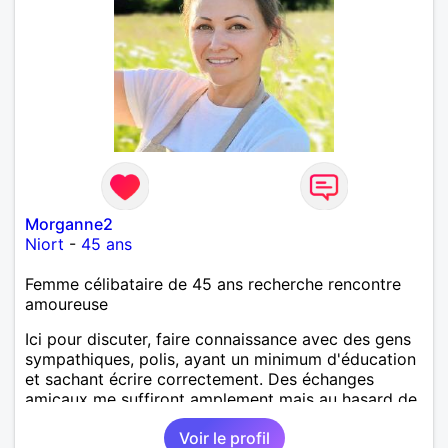
Morganne2
Niort
-
45 ans
Femme célibataire de 45 ans recherche rencontre
amoureuse
Ici pour discuter, faire connaissance avec des gens
sympathiques, polis, ayant un minimum d'éducation
et sachant écrire correctement. Des échanges
amicaux me suffiront amplement mais au hasard de
la vie, si le charme opère, je ne suis pas fermée à
Voir le profil
une éventuelle relation sérieuse avec un homme.