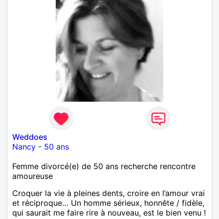
Weddoes
Nancy
-
50 ans
Femme divorcé(e) de 50 ans recherche rencontre
amoureuse
Croquer la vie à pleines dents, croire en l’amour vrai
et réciproque… Un homme sérieux, honnête / fidèle,
qui saurait me faire rire à nouveau, est le bien venu !