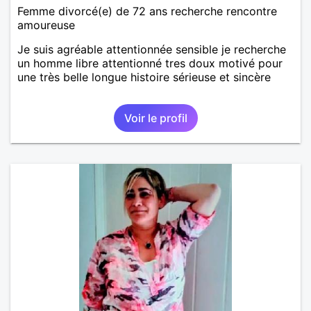
Femme divorcé(e) de 72 ans recherche rencontre
amoureuse
Je suis agréable attentionnée sensible je recherche
un homme libre attentionné tres doux motivé pour
une très belle longue histoire sérieuse et sincère
Voir le profil