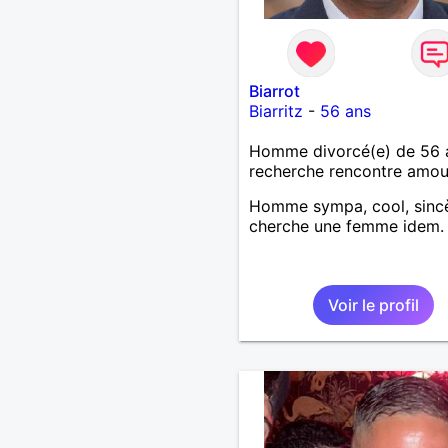
Biarrot
Biarritz
-
56 ans
Homme divorcé(e) de 56 
recherche rencontre amo
Homme sympa, cool, sinc
cherche une femme idem.
Voir le profil