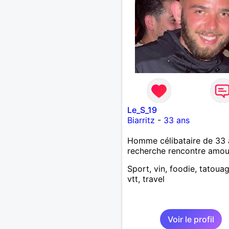
Le_S_19
Biarritz
-
33 ans
Homme célibataire de 33 
recherche rencontre amo
Sport, vin, foodie, tatouag
vtt, travel
Voir le profil