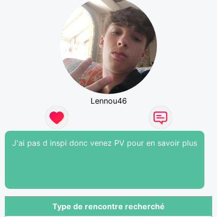
Lennou46
J'ai pas d inspi donc venez PV pour en savoir plus
Type de rencontre recherché