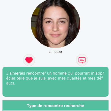
alissee
J'aimerais rencontrer un homme qui pourrait m'appr
écier telle que je suis, avec mes qualités et mes déf
auts.
Type de rencontre recherché