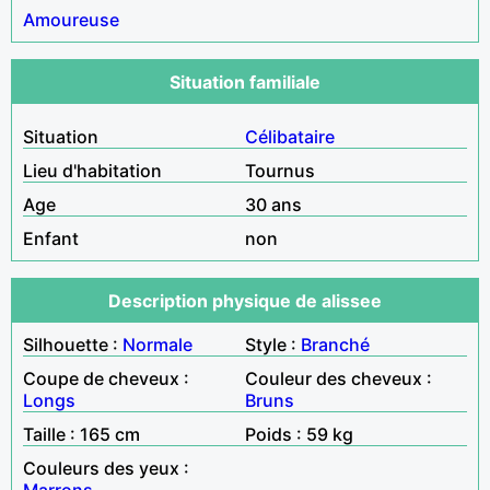
Amoureuse
Situation familiale
Situation
Célibataire
Lieu d'habitation
Tournus
Age
30 ans
Enfant
non
Description physique de alissee
Silhouette :
Normale
Style :
Branché
Coupe de cheveux :
Couleur des cheveux :
Longs
Bruns
Taille : 165 cm
Poids : 59 kg
Couleurs des yeux :
Marrons