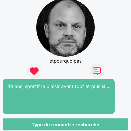
etpourquoipas
49 ans, sportif le plaisir avant tout et plus si ...
Type de rencontre recherché