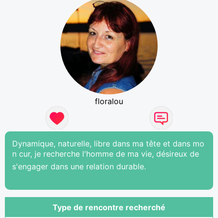
floralou
Dynamique, naturelle, libre dans ma tête et dans mo
n cur, je recherche l'homme de ma vie, désireux de
s'engager dans une relation durable.
Type de rencontre recherché