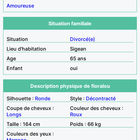
Amoureuse
Situation familiale
Situation
Divorcé(e)
Lieu d'habitation
Sigean
Age
65 ans
Enfant
oui
Description physique de floralou
Silhouette :
Ronde
Style :
Décontracté
Coupe de cheveux :
Couleur des cheveux :
Longs
Roux
Taille : 164 cm
Poids : 66 kg
Couleurs des yeux :
Marrons