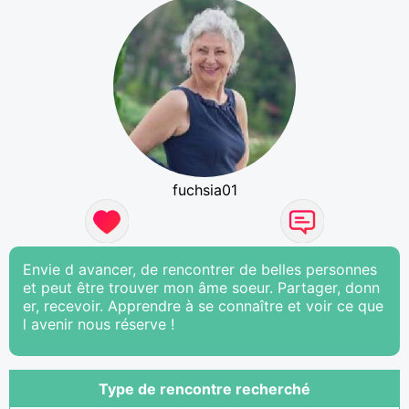
fuchsia01
Envie d avancer, de rencontrer de belles personnes
et peut être trouver mon âme soeur. Partager, donn
er, recevoir. Apprendre à se connaître et voir ce que
l avenir nous réserve !
Type de rencontre recherché