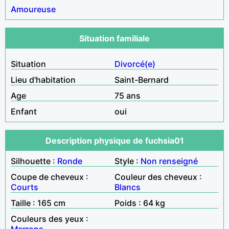
Amoureuse
Situation familiale
Situation
Divorcé(e)
Lieu d'habitation
Saint-Bernard
Age
75 ans
Enfant
oui
Description physique de fuchsia01
Silhouette :
Ronde
Style :
Non renseigné
Coupe de cheveux :
Couleur des cheveux :
Courts
Blancs
Taille : 165 cm
Poids : 64 kg
Couleurs des yeux :
Marrons