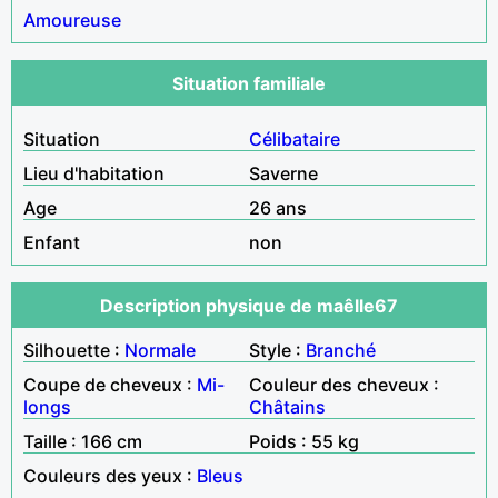
Amoureuse
Situation familiale
Situation
Célibataire
Lieu d'habitation
Saverne
Age
26 ans
Enfant
non
Description physique de maêlle67
Silhouette :
Normale
Style :
Branché
Coupe de cheveux :
Mi-
Couleur des cheveux :
longs
Châtains
Taille : 166 cm
Poids : 55 kg
Couleurs des yeux :
Bleus