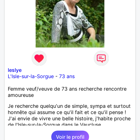
leslye
L'Isle-sur-la-Sorgue
-
73 ans
Femme veuf/veuve de 73 ans recherche rencontre
amoureuse
Je recherche quelqu'un de simple, sympa et surtout
honnête qui assume ce qu'il fait et ce qu'il pense !
J'ai envie de vivre une belle histoire, j'habite proche
de l'Isle-sur-la-Sorgue dans le Vaucluse.
Voir le profil