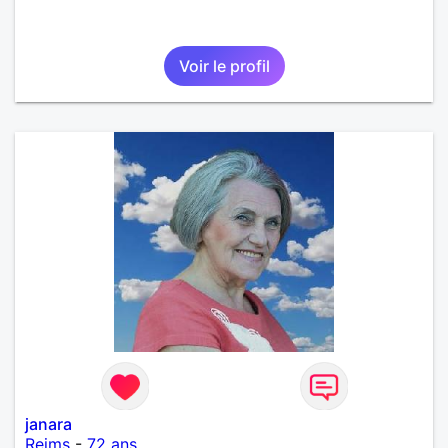
Voir le profil
janara
Reims
-
72 ans