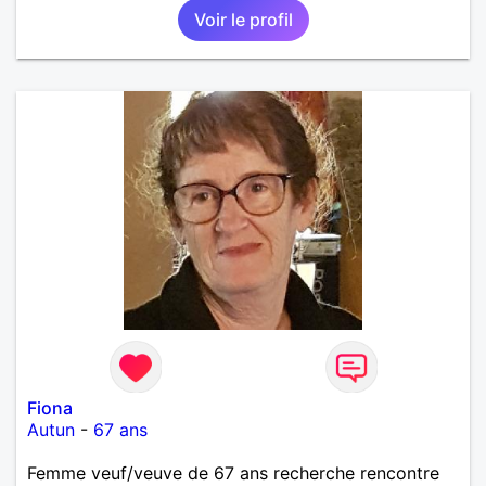
Voir le profil
Fiona
Autun
-
67 ans
Femme veuf/veuve de 67 ans recherche rencontre