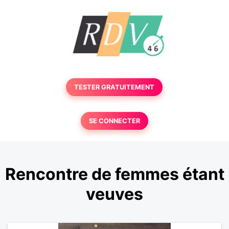
TESTER GRATUITEMENT
SE CONNECTER
Rencontre de femmes étant
veuves