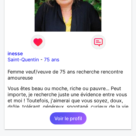
inesse
Saint-Quentin
-
75 ans
Femme veuf/veuve de 75 ans recherche rencontre
amoureuse
Vous êtes beau ou moche, riche ou pauvre... Peut
importe, je recherche juste une évidence entre vous
et moi ! Toutefois, j'aimerai que vous soyez, doux,
drôle, tolérant, généreux, spontané, curieux de la vie
avec un minimum d'intelligence. Pour vos défauts, je
Voir le profil
reste souple... On en parle en même temps que les
miens. Si vous êtes de Saint-Quentin ou 50km
autour c'est encore mieux.