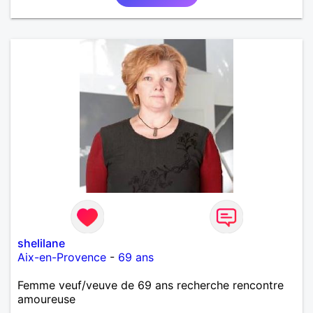
shelilane
Aix-en-Provence
-
69 ans
Femme veuf/veuve de 69 ans recherche rencontre
amoureuse