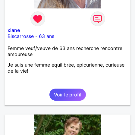
xiane
Biscarrosse
-
63 ans
Femme veuf/veuve de 63 ans recherche rencontre
amoureuse
Je suis une femme équilibrée, épicurienne, curieuse
de la vie!
Voir le profil