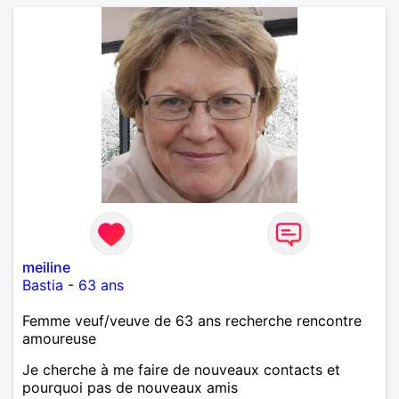
meiline
Bastia
-
63 ans
Femme veuf/veuve de 63 ans recherche rencontre
amoureuse
Je cherche à me faire de nouveaux contacts et
pourquoi pas de nouveaux amis