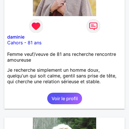
daminie
Cahors
-
81 ans
Femme veuf/veuve de 81 ans recherche rencontre
amoureuse
Je recherche simplement un homme doux,
quelqu'un qui soit calme, gentil sans prise de tête,
qui cherche une relation sérieuse et stable.
Voir le profil