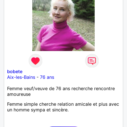
bobete
Aix-les-Bains
-
76 ans
Femme veuf/veuve de 76 ans recherche rencontre
amoureuse
Femme simple cherche relation amicale et plus avec
un homme sympa et sincère.