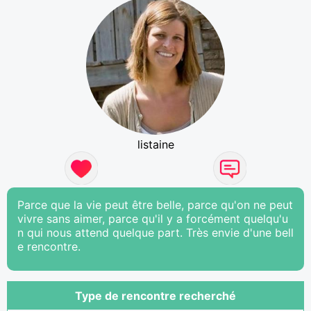
listaine
Parce que la vie peut être belle, parce qu'on ne peut
vivre sans aimer, parce qu'il y a forcément quelqu'u
n qui nous attend quelque part. Très envie d'une bell
e rencontre.
Type de rencontre recherché