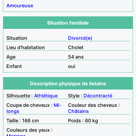
Amoureuse
Situation familiale
Situation
Divorcé(e)
Lieu d'habitation
Cholet
Age
54 ans
Enfant
oui
Description physique de listaine
Silhouette :
Athlétique
Style :
Décontracté
Coupe de cheveux :
Mi-
Couleur des cheveux :
longs
Châtains
Taille : 166 cm
Poids : 60 kg
Couleurs des yeux :
Marrons