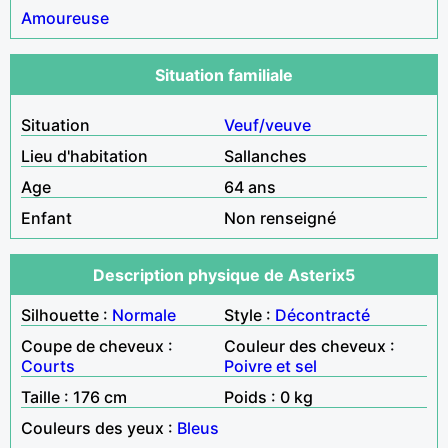
Amoureuse
Situation familiale
Situation
Veuf/veuve
Lieu d'habitation
Sallanches
Age
64 ans
Enfant
Non renseigné
Description physique de Asterix5
Silhouette :
Normale
Style :
Décontracté
Coupe de cheveux :
Couleur des cheveux :
Courts
Poivre et sel
Taille : 176 cm
Poids : 0 kg
Couleurs des yeux :
Bleus