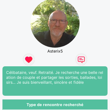
Asterix5
Célibataire, veuf. Retraité. Je recherche une belle rel
ation de couple et partager les sorties, ballades, loi
sirs... Je suis bienveillant, sincère et fidèle
Type de rencontre recherché